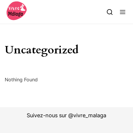
Skip to content
Uncategorized
Nothing Found
Suivez-nous sur @vivre_malaga